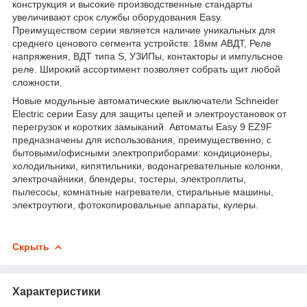
конструкция и высокие производственные стандарты
увеличивают срок службы оборудования Easy.
Преимуществом серии является наличие уникальных для
среднего ценового сегмента устройств: 18мм АВДТ, Реле
напряжения, ВДТ типа S, УЗИПы, контакторы и импульсное
реле. Широкий ассортимент позволяет собрать щит любой
сложности.
Новые модульные автоматические выключатели Schneider
Electric серии Easy для защиты цепей и электроустановок от
перегрузок и коротких замыканий. Автоматы Easy 9 EZ9F
предназначены для использования, преимущественно, с
бытовыми/офисными электроприборами: кондиционеры,
холодильники, кипятильники, водонагревательные колонки,
электрочайники, блендеры, тостеры, электроплиты,
пылесосы, комнатные нагреватели, стиральные машины,
электроутюги, фотокопировальные аппараты, кулеры.
Скрыть
Характеристики