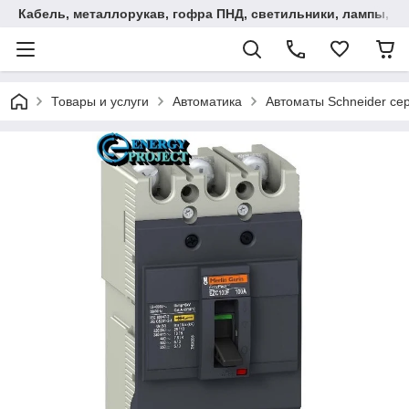
Кабель, металлорукав, гофра ПНД, cветильники, лампы, и та
Товары и услуги
Автоматика
Автоматы Schneider се