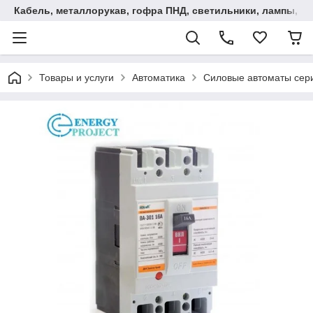
Кабель, металлорукав, гофра ПНД, cветильники, лампы, и та
Товары и услуги
Автоматика
Силовые автоматы серии