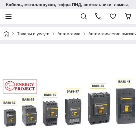
Кабель, металлорукав, гофра ПНД, cветильники, лампы, и та
Товары и услуги
Автоматика
Автоматические выключ