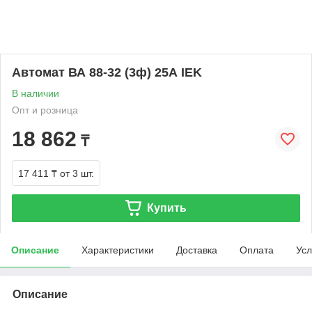
Автомат ВА 88-32 (3ф) 25А IEK
В наличии
Опт и розница
18 862
₸
17 411 ₸
от 3 шт.
Купить
Описание
Характеристики
Доставка
Оплата
Усл
Описание