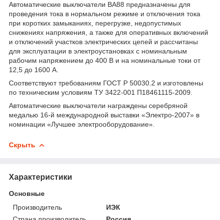
Автоматические выключатели ВА88 предназначены для
проведения тока в нормальном режиме и отключения тока
при коротких замыканиях, перегрузке, недопустимых
снижениях напряжения, а также для оперативных включений
и отключений участков электрических цепей и рассчитаны
для эксплуатации в электроустановках с номинальным
рабочим напряжением до 400 В и на номинальные токи от
12,5 до 1600 А.
Cоответствуют требованиям ГОСТ Р 50030.2 и изготовлены
по техническим условиям ТУ 3422-001 П18461115-2009.
Автоматические выключатели награждены серебряной
медалью 16-й международной выставки «Электро-2007» в
номинации «Лучшее электрооборудование».
Скрыть
Характеристики
Основные
Производитель
ИЭК
Страна производитель
Россия