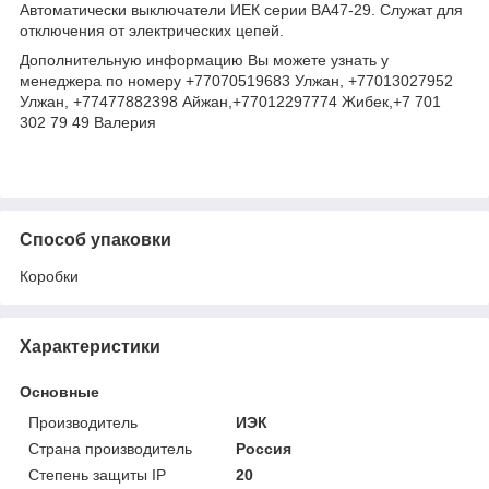
Автоматически выключатели ИЕК серии ВА47-29. Служат для
отключения от электрических цепей.
Дополнительную информацию Вы можете узнать у
менеджера по номеру +77070519683 Улжан, +77013027952
Улжан, +77477882398 Айжан,+77012297774 Жибек,+7 701
302 79 49 Валерия
Способ упаковки
Коробки
Характеристики
Основные
Производитель
ИЭК
Страна производитель
Россия
Степень защиты IP
20