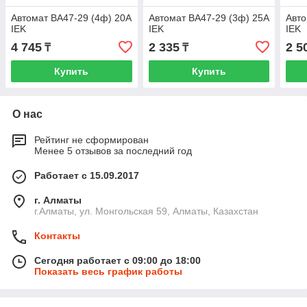
Автомат ВА47-29 (4ф) 20А
Автомат ВА47-29 (3ф) 25А
Авто
IEK
IEK
IEK
4 745
2 335
2 5
₸
₸
Купить
Купить
О нас
Рейтинг не сформирован
Менее 5 отзывов за последний год
Работает с 15.09.2017
г. Алматы
г.Алматы, ул. Монгольская 59, Алматы, Казахстан
Контакты
Сегодня работает с 09:00 до 18:00
Показать весь график работы