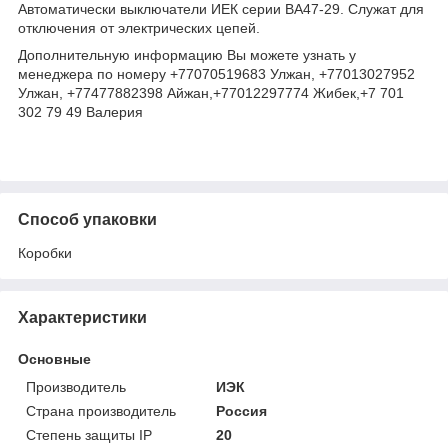
Автоматически выключатели ИЕК серии ВА47-29. Служат для
отключения от электрических цепей.
Дополнительную информацию Вы можете узнать у
менеджера по номеру +77070519683 Улжан, +77013027952
Улжан, +77477882398 Айжан,+77012297774 Жибек,+7 701
302 79 49 Валерия
Способ упаковки
Коробки
Характеристики
Основные
Производитель
ИЭК
Страна производитель
Россия
Степень защиты IP
20