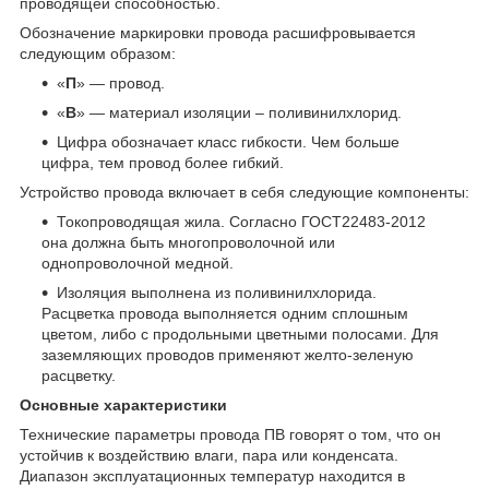
проводящей способностью.
Обозначение маркировки провода расшифровывается
следующим образом:
«
П
» — провод.
«
В
» — материал изоляции – поливинилхлорид.
Цифра обозначает класс гибкости. Чем больше
цифра, тем провод более гибкий.
Устройство провода включает в себя следующие компоненты:
Токопроводящая жила. Согласно ГОСТ22483-2012
она должна быть многопроволочной или
однопроволочной медной.
Изоляция выполнена из поливинилхлорида.
Расцветка провода выполняется одним сплошным
цветом, либо с продольными цветными полосами. Для
заземляющих проводов применяют желто-зеленую
расцветку.
Основные характеристики
Технические параметры провода ПВ говорят о том, что он
устойчив к воздействию влаги, пара или конденсата.
Диапазон эксплуатационных температур находится в