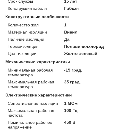
Срок службы
15 лет
Конструкция кабеля
Гибкая
Конструктивные особенности
Количество жил
1
Материал изоляции
Винил
Наличие изоляции
Да
Термоизоляция
Поливинилхлорид
Цвет изоляции
Желто-зеленый
Механические характеристики
Минимальная рабочая
-15 град.
температура
Максимальная рабочая
35 град.
температура
Электрические характеристики
Сопротивление изоляции
1 МОм
Максимальная рабочая
100 Гц
частота
Номинальное рабочее
450 В
напряжение