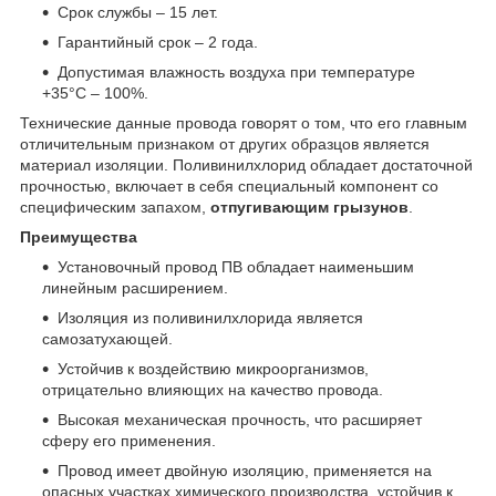
Срок службы – 15 лет.
Гарантийный срок – 2 года.
Допустимая влажность воздуха при температуре
+35°С – 100%.
Технические данные провода говорят о том, что его главным
отличительным признаком от других образцов является
материал изоляции. Поливинилхлорид обладает достаточной
прочностью, включает в себя специальный компонент со
специфическим запахом,
отпугивающим грызунов
.
Преимущества
Установочный провод ПВ обладает наименьшим
линейным расширением.
Изоляция из поливинилхлорида является
самозатухающей.
Устойчив к воздействию микроорганизмов,
отрицательно влияющих на качество провода.
Высокая механическая прочность, что расширяет
сферу его применения.
Провод имеет двойную изоляцию, применяется на
опасных участках химического производства, устойчив к