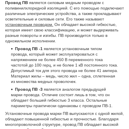
Провод ПВ
является силовым медным проводом с
поливинилхлоридной изоляцией. С его помощью подключают
различные электрические устройства, а также прокладывают
осветительные и силовые сети. Его также называют
установочным проводом.
Он обладает высокой гибкостью,
которая имеет свою классификацию, и может выдерживать
разные повороты и изгибы. ПВ производится только в
одножильном исполнении.
Провод ПВ -1
является установочным типом
провода, который может эксплуатироваться с
напряжением не более 450 В переменного тока
частотой до 100 герц, и не более 1 кВ постоянного тока.
Допустимый ток для этого провода не более 41 ампера.
Материал жилы – медь, число жил – одна, сплетенная
из множества медных проволочек.
Провод ПВ -3
является аналогом предыдущей
марки провода. Отличие состоит лишь в том, что он
обладает большей гибкостью 3 класса. Остальные
параметры практически одинаковы с проводом ПВ-1.
Установочные провода марки ПВ выпускаются с одной жилой,
обладают повышенной гибкостью и прочностью. Благодаря
многопроволочной структуре, провод ПВ обладает высокой