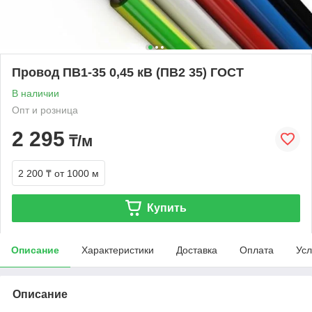
Провод ПВ1-35 0,45 кВ (ПВ2 35) ГОСТ
В наличии
Опт и розница
2 295
₸/м
2 200 ₸
от 1000 м
Купить
Описание
Характеристики
Доставка
Оплата
Усл
Описание