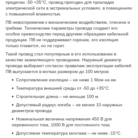
пределах -50 +35°С, провод пригоден для прокладки
электрической сети в экстремальных условиях, в помещениях
с повышенной влажностью.
ПВ невосприимчив к механическим воздействиям, плесени и
грибкам. Технические параметры провода создают его
особое превосходство перед другими образцами кабельной
продукции. ПВ не поддерживает горение, его изоляция
только плавится, но не горит.
Такой провод стал популярным в его использовании в
качестве заземляющего проводника. Наружный диаметр
провода выбирают согласно правилам эксплуатации кабелей.
ПВ выпускается в мотках размером до 100 метров.
Сопротивление изоляции – не ниже 1 Мом на км.
Температура внешней среды от -50 до +35°С.
Строительная длина – не меньше 100 м.
Допустимый радиус изгиба – не менее 10 наружных
диаметров провода.
Номинальная величина напряжения 450 В для
переменного тока, 1000 В для постоянного тока.
Допустимая температура монтажа – не ниже -15°С.