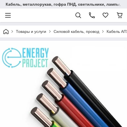
Кабель, металлорукав, гофра ПНД, cветильники, лампы, и та
Товары и услуги
Силовой кабель, провод
Кабель А