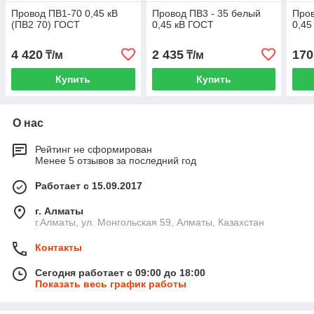
Провод ПВ1-70 0,45 кВ
Провод ПВ3 - 35 белый
Пров
(ПВ2 70) ГОСТ
0,45 кВ ГОСТ
0,45
4 420
2 435
170
₸/м
₸/м
Купить
Купить
О нас
Рейтинг не сформирован
Менее 5 отзывов за последний год
Работает с 15.09.2017
г. Алматы
г.Алматы, ул. Монгольская 59, Алматы, Казахстан
Контакты
Сегодня работает с 09:00 до 18:00
Показать весь график работы