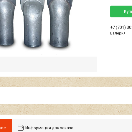
Куп
+7 (701) 3
Валерия
ние
Информация для заказа