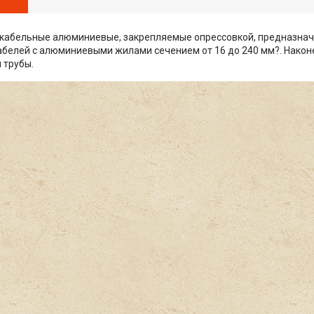
 кабельные алюминиевые, закрепляемые опрессовкой, предназна
абелей с алюминиевыми жилами сечением от 16 до 240 мм?. Након
 трубы.