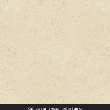
Сайт создан на маркетплейсе
Satu.kz