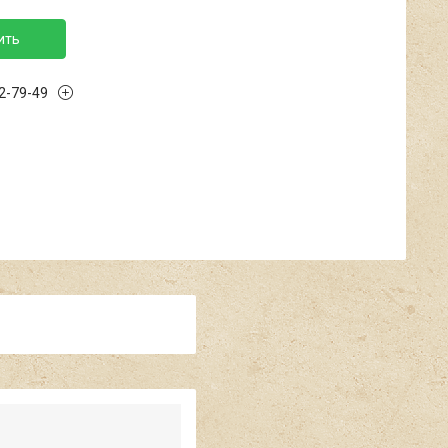
ить
02-79-49