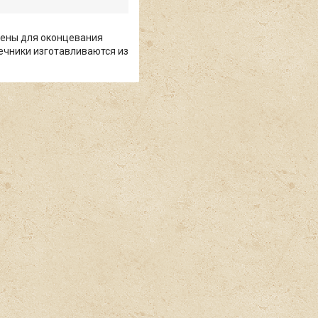
чены для оконцевания
ечники изготавливаются из