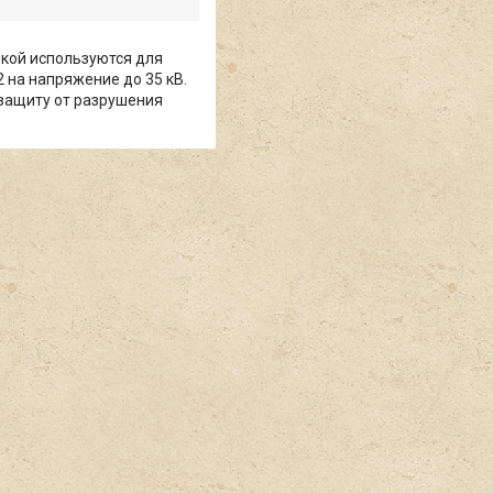
кой используются для
 на напряжение до 35 кВ.
 защиту от разрушения