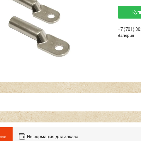
Куп
+7 (701) 3
Валерия
ние
Информация для заказа