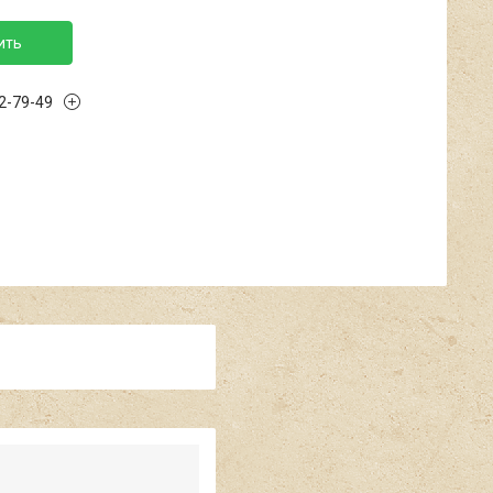
ить
02-79-49