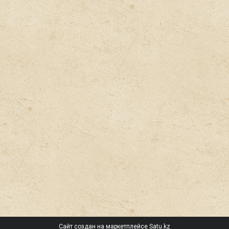
Сайт создан на маркетплейсе
Satu.kz