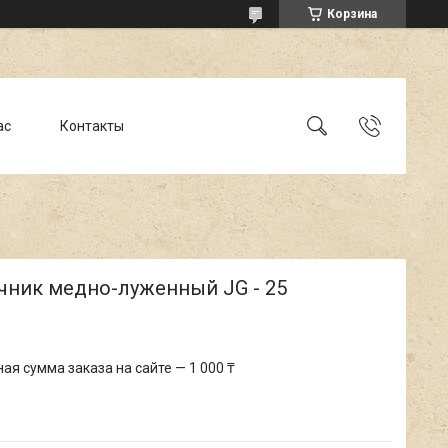
Корзина
ас
Контакты
чник медно-луженный JG - 25
я сумма заказа на сайте — 1 000 ₸