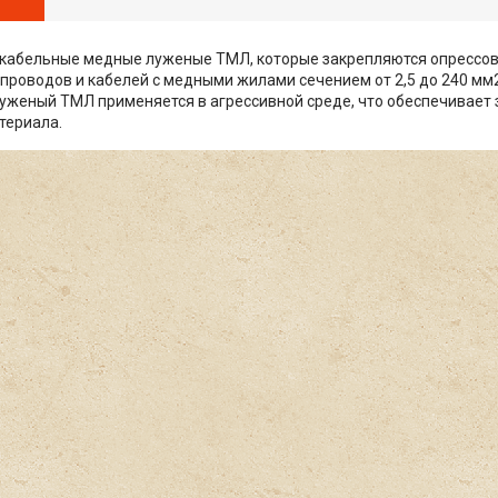
кабельные медные луженые ТМЛ, которые закрепляются опрессов
проводов и кабелей с медными жилами сечением от 2,5 до 240 мм2
уженый ТМЛ применяется в агрессивной среде, что обеспечивает
териала.