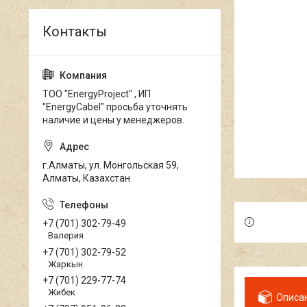
ТОО "EnergyProject" , ИП
"EnergyCabel" просьба уточнять
наличие и цены у менеджеров.
г.Алматы, ул. Монгольская 59,
Алматы, Казахстан
+7 (701) 302-79-49
Валерия
+7 (701) 302-79-52
Жаркын
+7 (701) 229-77-74
Жибек
Описа