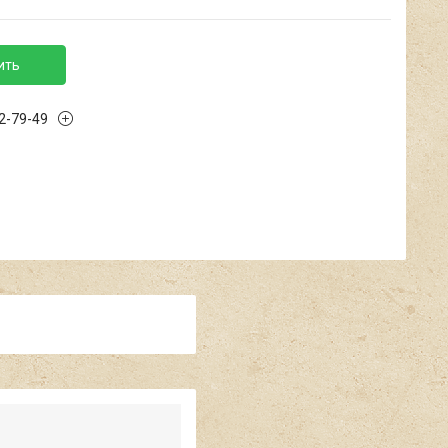
ить
02-79-49