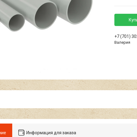
Куп
+7 (701) 3
Валерия
ние
Информация для заказа