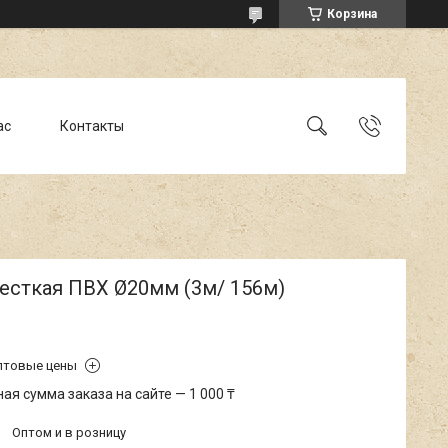
Корзина
ас
Контакты
есткая ПВХ Ø20мм (3м/ 156м)
птовые цены
я сумма заказа на сайте — 1 000 ₸
Оптом и в розницу