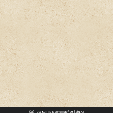
Сайт создан на маркетплейсе
Satu.kz