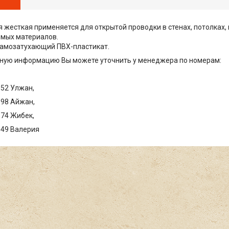
я жесткая применяется для открытой проводки в стенах, потолках,
емых материалов.
самозатухающий ПВХ-пластикат.
ную информацию Вы можете уточнить у менеджера по номерам:
 52 Улжан,
 98 Айжан,
 74 Жибек,
 49 Валерия