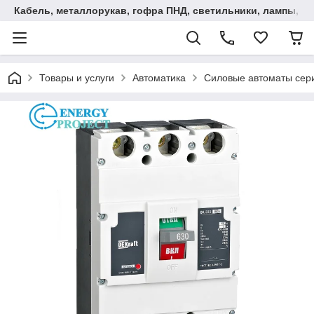
Кабель, металлорукав, гофра ПНД, cветильники, лампы, и та
Товары и услуги
Автоматика
Силовые автоматы серии