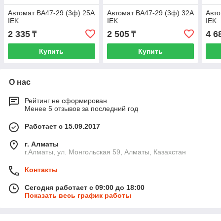
Автомат ВА47-29 (3ф) 25А
Автомат ВА47-29 (3ф) 32А
Авто
IEK
IEK
IEK
2 335
2 505
4 6
₸
₸
Купить
Купить
О нас
Рейтинг не сформирован
Менее 5 отзывов за последний год
Работает с 15.09.2017
г. Алматы
г.Алматы, ул. Монгольская 59, Алматы, Казахстан
Контакты
Сегодня работает с 09:00 до 18:00
Показать весь график работы