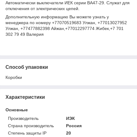
Автоматически выключатели ИЕК серии ВА47-29. Служат для
отключения от электрических цепей.
Дополнительную информацию Вы можете узнать у
менеджера по номеру +77070519683 Улжан, +77013027952
Улжан, +77477882398 Айжан,+77012297774 Жибек,+7 701
302 79 49 Валерия
Способ упаковки
Коробки
Характеристики
Основные
Производитель
ИЭК
Страна производитель
Россия
Степень защиты IP
20