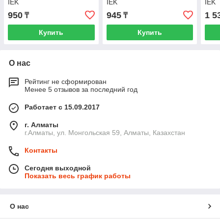
IEK
IEK
IEK
950
945
1 5
₸
₸
Купить
Купить
О нас
Рейтинг не сформирован
Менее 5 отзывов за последний год
Работает с 15.09.2017
г. Алматы
г.Алматы, ул. Монгольская 59, Алматы, Казахстан
Контакты
Сегодня выходной
Показать весь график работы
О нас