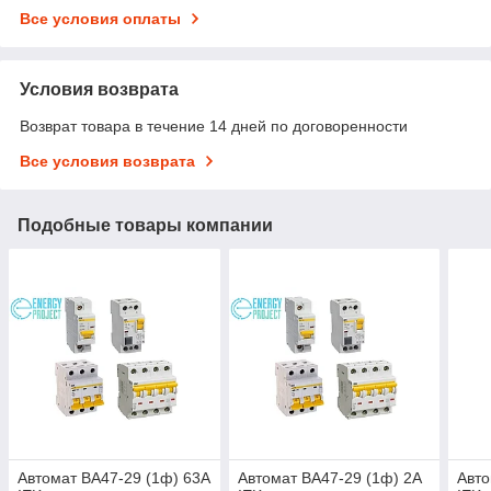
Все условия оплаты
Условия возврата
Возврат товара в течение 14 дней по договоренности
Все условия возврата
Подобные товары компании
Автомат ВА47-29 (1ф) 63А
Автомат ВА47-29 (1ф) 2А
Авто