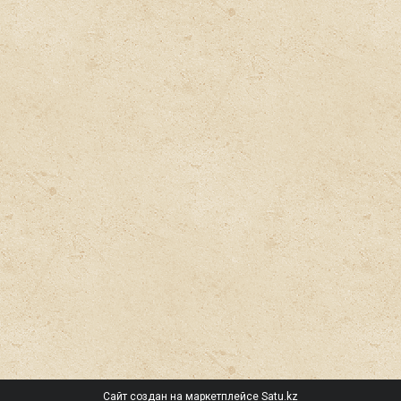
Сайт создан на маркетплейсе
Satu.kz