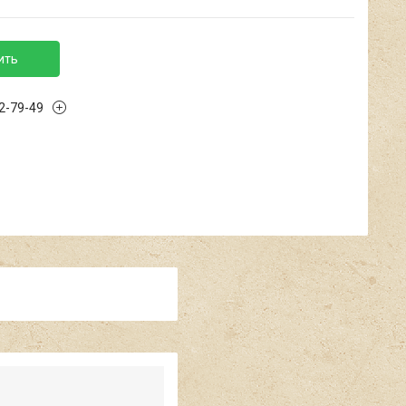
ить
02-79-49