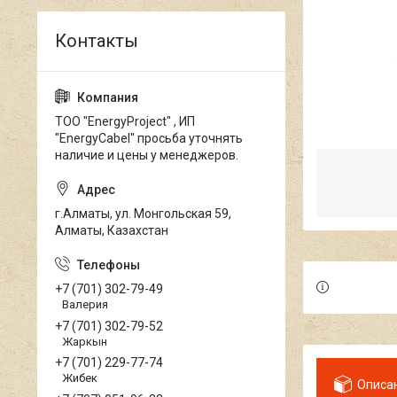
ТОО "EnergyProject" , ИП
"EnergyCabel" просьба уточнять
наличие и цены у менеджеров.
г.Алматы, ул. Монгольская 59,
Алматы, Казахстан
+7 (701) 302-79-49
Валерия
+7 (701) 302-79-52
Жаркын
+7 (701) 229-77-74
Жибек
Описа