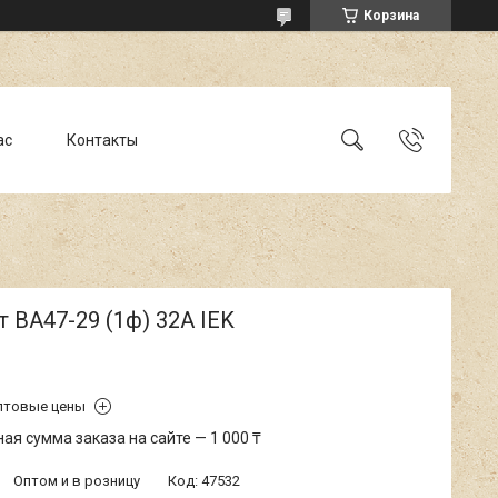
Корзина
ас
Контакты
 ВА47-29 (1ф) 32А IEK
птовые цены
я сумма заказа на сайте — 1 000 ₸
Оптом и в розницу
Код:
47532