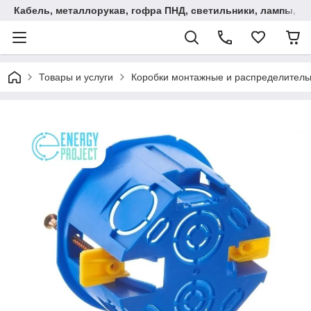
Кабель, металлорукав, гофра ПНД, cветильники, лампы, и та
Товары и услуги
Коробки монтажные и распределител