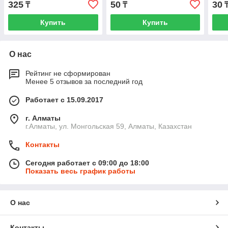
325
50
30
₸
₸
.1.2.
Купить
Купить
О нас
Рейтинг не сформирован
Менее 5 отзывов за последний год
Работает с 15.09.2017
г. Алматы
г.Алматы, ул. Монгольская 59, Алматы, Казахстан
Контакты
Сегодня работает с 09:00 до 18:00
Показать весь график работы
О нас
Контакты