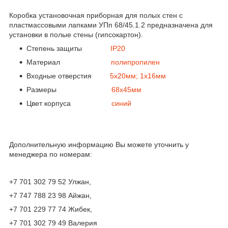
Коробка установочная приборная для полых стен с
пластмассовыми лапками УПп 68/45.1.2 предназначена для
установки в полые стены (гипсокартон).
Степень защиты
IP20
Материал
полипропилен
Входные отверстия
5х20мм; 1х16мм
Размеры
68х45мм
Цвет корпуса
синий
Дополнительную информацию Вы можете уточнить у
менеджера по номерам:
+7 701 302 79 52 Улжан,
+7 747 788 23 98 Айжан,
+7 701 229 77 74 Жибек,
+7 701 302 79 49 Валерия