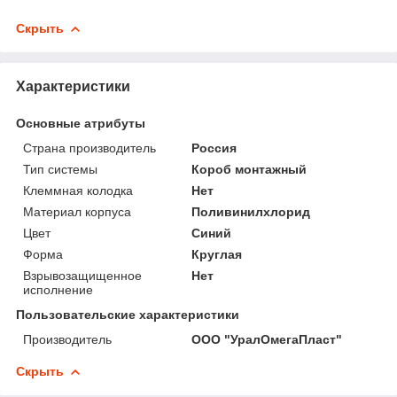
Скрыть
Характеристики
Основные атрибуты
Страна производитель
Россия
Тип системы
Короб монтажный
Клеммная колодка
Нет
Материал корпуса
Поливинилхлорид
Цвет
Синий
Форма
Круглая
Взрывозащищенное
Нет
исполнение
Пользовательские характеристики
Производитель
ООО "УралОмегаПласт"
Скрыть