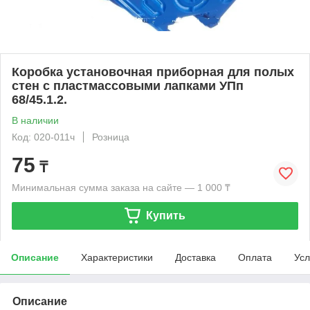
Коробка установочная приборная для полых
стен с пластмассовыми лапками УПп
68/45.1.2.
В наличии
Код: 020-011ч
Розница
75
₸
Минимальная сумма заказа на сайте — 1 000 ₸
Купить
Описание
Характеристики
Доставка
Оплата
Усл
Описание