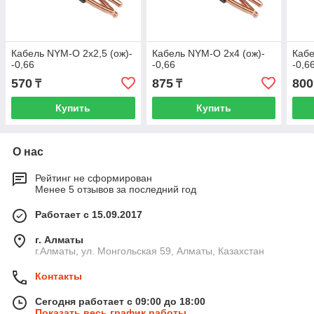
Кабель NYM-O 2x2,5 (ож)-
Кабель NYM-O 2x4 (ож)-
Кабе
-0,66
-0,66
-0,6
570
875
800
₸
₸
Купить
Купить
О нас
Рейтинг не сформирован
Менее 5 отзывов за последний год
Работает с 15.09.2017
г. Алматы
г.Алматы, ул. Монгольская 59, Алматы, Казахстан
Контакты
Сегодня работает с 09:00 до 18:00
Показать весь график работы