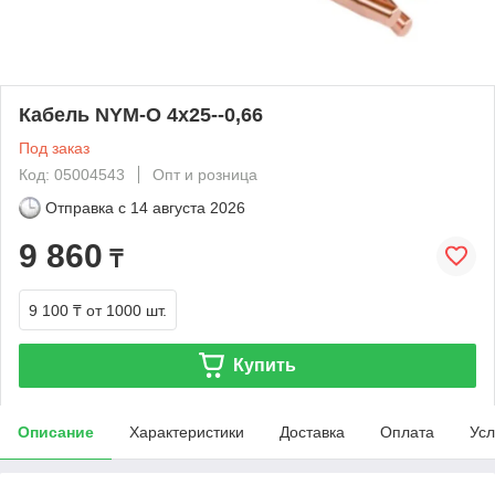
Кабель NYM-O 4x25--0,66
Под заказ
Код: 05004543
Опт и розница
Отправка с
14 августа 2026
9 860
₸
9 100 ₸
от 1000 шт.
Купить
Описание
Характеристики
Доставка
Оплата
Усл