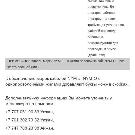
жилых зданиях и
сооружениях. Для
электроснабжения
электроустановок,
требующих уплотнение
кабелей при вводе.
Кабели не
рекомендуются для
прокладки в земле
(траншеях).
ПРИМЕЧАНИЕ Кабель марки NYM-J – с желто-зеленой жилой; NYM-O – без
желто-зеленой жилы.
К обозначению марок кабелей NYM-J, NYM-О с
однопроволочными жилами добавляют буквы «ож» в скобках.
Дополнительную информацию Вы можете уточнить у
менеджера по номерам:
+7 707 051 96 83 Улжан,
+7 701 302 79 52 Улжан,
+7 747 788 23 98 Айжан,