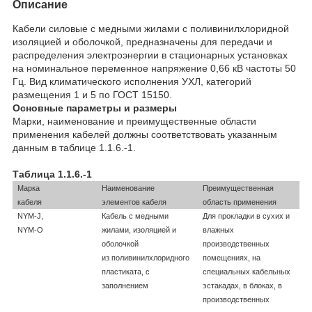
Описание
Кабели силовые с медными жилами с поливинилхлоридной
изоляцией и оболочкой, предназначены для передачи и
распределения электроэнергии в стационарных установках
на номинальное переменное напряжение 0,66 кВ частоты 50
Гц. Вид климатического исполнения УХЛ, категорий
размещения 1 и 5 по ГОСТ 15150.
Основные параметры и размеры
Марки, наименование и преимущественные области
применения кабелей должны соответствовать указанным
данным в таблице 1.1.6.-1.
Таблица 1.1.6.-1
Марка
Наименование
Преимущественная
кабеля
элементов кабеля
область применения
NYM-J,
Кабель с медными
Для прокладки в сухих и
NYM-O
жилами, изоляцией и
влажных
оболочкой
производственных
из поливинилхлоридного
помещениях, на
пластиката, с
специальных кабельных
заполнением
эстакадах, в блоках, в
производственных