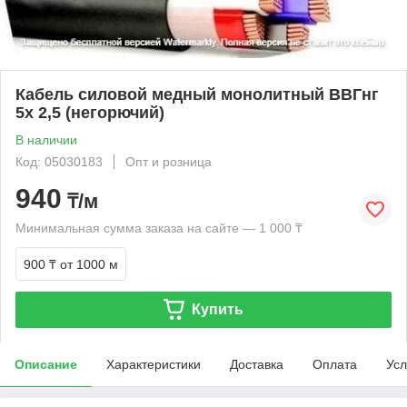
Кабель силовой медный монолитный ВВГнг
5х 2,5 (негорючий)
В наличии
Код: 05030183
Опт и розница
940
₸/м
Минимальная сумма заказа на сайте — 1 000 ₸
900 ₸
от 1000 м
Купить
Описание
Характеристики
Доставка
Оплата
Усл