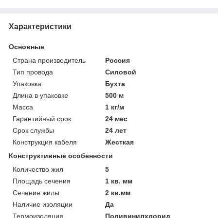
Характеристики
Основные
Страна производитель
Россия
Тип провода
Силовой
Упаковка
Бухта
Длина в упаковке
500 м
Масса
1 кг/м
Гарантийный срок
24 мес
Срок службы
24 лет
Конструкция кабеля
Жесткая
Конструктивные особенности
Количество жил
5
Площадь сечения
1 кв. мм
Сечение жилы
2 кв.мм
Наличие изоляции
Да
Термоизоляция
Поливинилхлорид