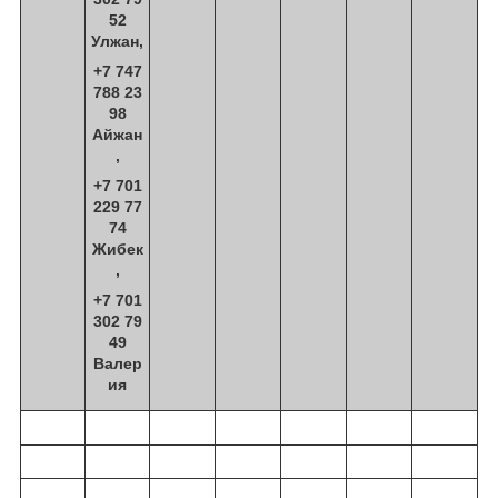
52
Улжан,
+7 747
788 23
98
Айжан
,
+7 701
229 77
74
Жибек
,
+7 701
302 79
49
Валер
ия