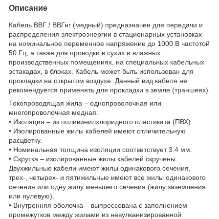
Описание
Кабель ВВГ / ВВГнг (медный) предназначен для передачи и
распределения электроэнергии в стационарных установках
на номинальное переменное напряжение до 1000 В частотой
50 Гц, а также для проводки в сухих и влажных
производственных помещениях, на специальных кабельных
эстакадах, в блоках. Кабель может быть использован для
прокладки на открытом воздухе. Данный вид кабеля не
рекомендуется применять для прокладки в земле (траншеях).
Токопроводящая жила – однопроволочная или
многопроволочная медная.
• Изоляция – из поливинилхлоридного пластиката (ПВХ).
• Изолированные жилы кабелей имеют отличительную
расцветку.
• Номинальная толщина изоляции соответствует 3.4 мм.
• Скрутка – изолированные жилы кабелей скручены.
Двухжильные кабели имеют жилы одинакового сечения,
трех-, четырех- и пятижильные имеют все жилы одинакового
сечения или одну жилу меньшего сечения (жилу заземления
или нулевую).
• Внутренняя оболочка – выпрессована с заполнением
промежутков между жилами из невулканизированной