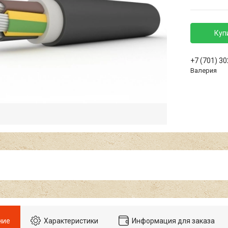
Куп
+7 (701) 3
Валерия
ние
Характеристики
Информация для заказа