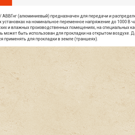
/ АВВГнг (алюминиевый) предназначен для передачи и распредел
 установках на номинальное переменное напряжение до 1000 В час
ухих и влажных производственных помещениях, на специальных ка
ль может быть использован для прокладки на открытом воздухе. Д
я применять для прокладки в земле (траншеях).