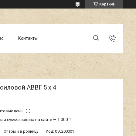
Корзина
ас
Контакты
силовой АВВГ 5 х 4
птовые цены
я сумма заказа на сайте — 1 000 ₸
Оптом и в розницу
Код:
050200001