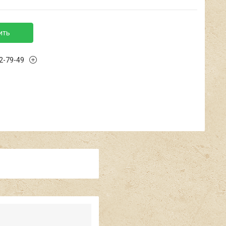
ить
02-79-49