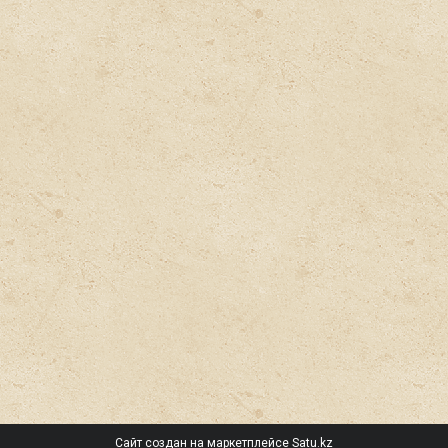
Сайт создан на маркетплейсе
Satu.kz