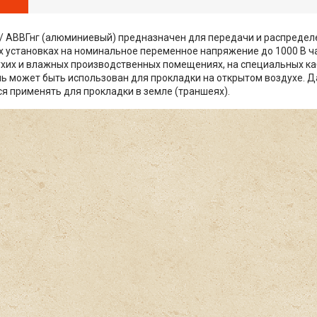
/ АВВГнг (алюминиевый) предназначен для передачи и распредел
 установках на номинальное переменное напряжение до 1000 В час
ухих и влажных производственных помещениях, на специальных ка
ль может быть использован для прокладки на открытом воздухе. Д
я применять для прокладки в земле (траншеях).