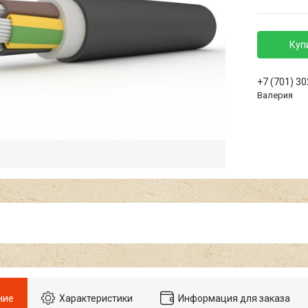
Куп
+7 (701) 3
Валерия
ние
Характеристики
Информация для заказа