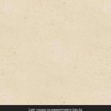
Сайт создан на маркетплейсе
Satu.kz