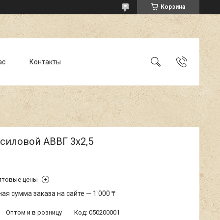
Корзина
ас
Контакты
силовой АВВГ 3х2,5
птовые цены
я сумма заказа на сайте — 1 000 ₸
Оптом и в розницу
Код:
050200001