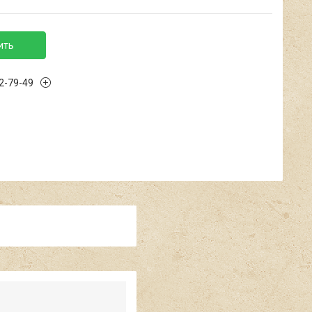
ить
02-79-49