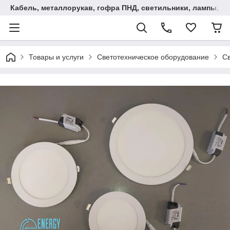
Кабель, металлорукав, гофра ПНД, cветильники, лампы, и та
Товары и услуги
Светотехническое оборудование
С