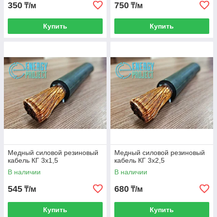
350
750
₸/м
₸/м
Купить
Купить
Медный силовой резиновый
Медный силовой резиновый
кабель КГ 3х1,5
кабель КГ 3х2,5
В наличии
В наличии
545
680
₸/м
₸/м
Купить
Купить